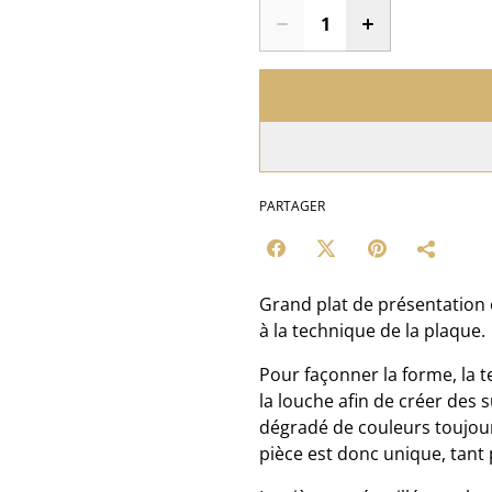
PARTAGER
Grand plat de présentation o
à la technique de la plaque.
Pour façonner la forme, la t
la louche afin de créer des 
dégradé de couleurs toujou
pièce est donc unique, tant 