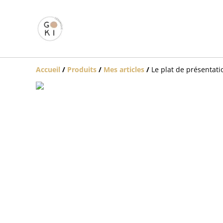
Accueil
/
Produits
/
Mes articles
/
Le plat de présentati