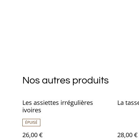
Nos autres produits
Les assiettes irrégulières
La tass
ivoires
ÉPUISÉ
26,00 €
28,00 €