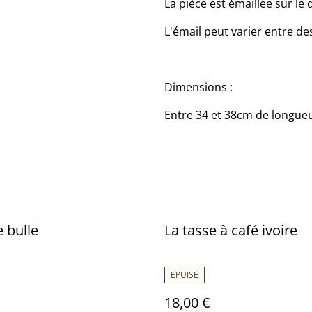
La pièce est émaillée sur le
L'émail peut varier entre de
Dimensions :
Entre 34 et 38cm de longueu
e bulle
La tasse à café ivoire
ÉPUISÉ
18,00 €