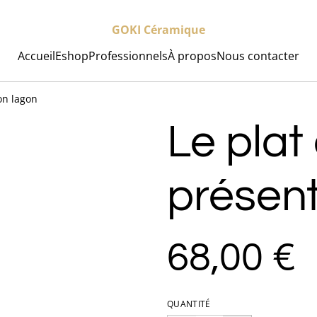
GOKI Céramique
Accueil
Eshop
Professionnels
À propos
Nous contacter
on lagon
Le plat
présent
68,00 €
QUANTITÉ