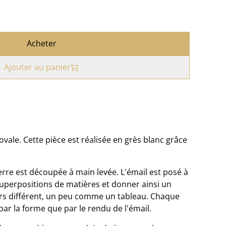
Acheter
Ajouter au panier
vale. Cette pièce est réalisée en grès blanc grâce
erre est découpée à main levée. L'émail est posé à
superpositions de matières et donner ainsi un
rs différent, un peu comme un tableau. Chaque
par la forme que par le rendu de l'émail.