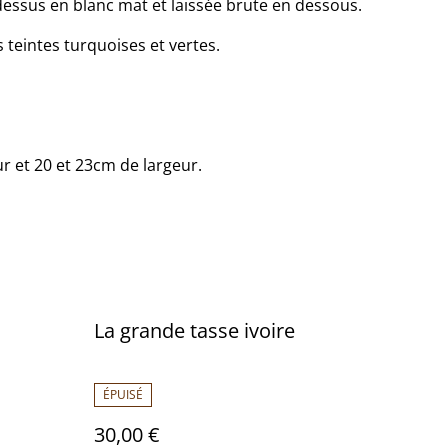
 dessus en blanc mat et laissée brute en dessous.
s teintes turquoises et vertes.
r et 20 et 23cm de largeur.
La grande tasse ivoire
ÉPUISÉ
30,00 €