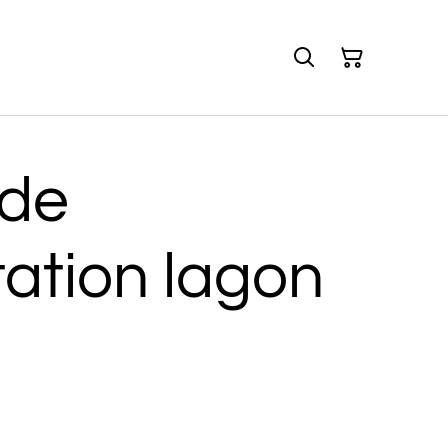
 de
ation lagon