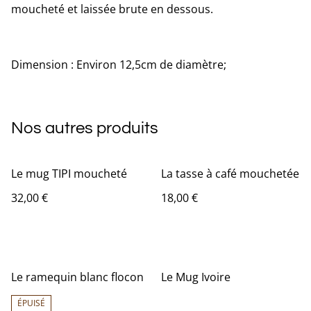
moucheté et laissée brute en dessous.
Dimension : Environ 12,5cm de diamètre;
Nos autres produits
Le mug TIPI moucheté
La tasse à café mouchetée
32,00 €
18,00 €
Le ramequin blanc flocon
Le Mug Ivoire
ÉPUISÉ