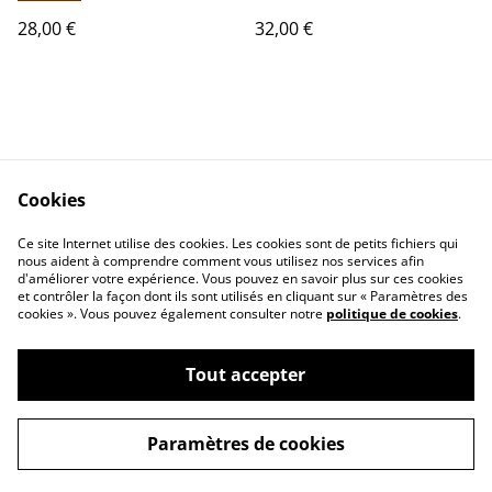
28,00 €
32,00 €
Cookies
Contact Us
Legal Terms
Ce site Internet utilise des cookies. Les cookies sont de petits fichiers qui
Privacy Policy
Cookie Policy
nous aident à comprendre comment vous utilisez nos services afin
d'améliorer votre expérience. Vous pouvez en savoir plus sur ces cookies
et contrôler la façon dont ils sont utilisés en cliquant sur « Paramètres des
cookies ». Vous pouvez également consulter notre
politique de cookies
.
Tout accepter
©
2026
GOKI Céramique
Paramètres de cookies
powered by